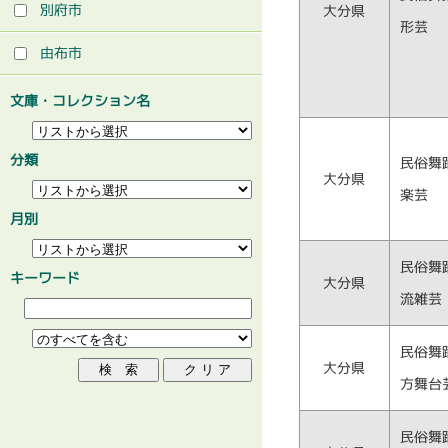
別府市
大分県
形芸
由布市
文庫・コレクション名
分類
民俗舞
大分県
楽芸
月別
民俗舞
キーワード
大分県
流雑芸
民俗舞
大分県
方舞台
民俗舞