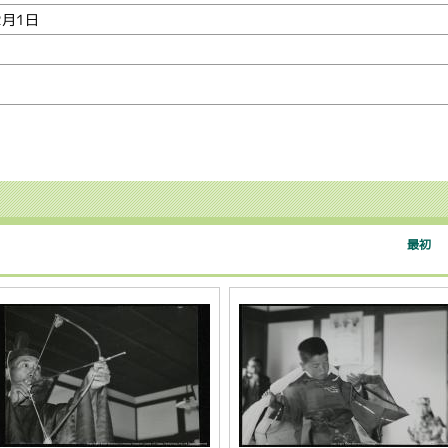
2月1日
最初
｜