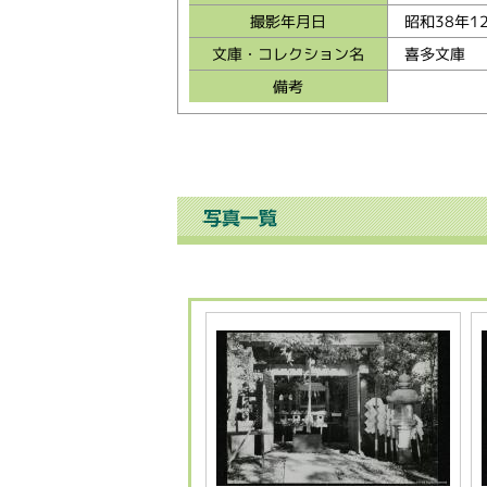
撮影年月日
昭和38年1
文庫・コレクション名
喜多文庫
備考