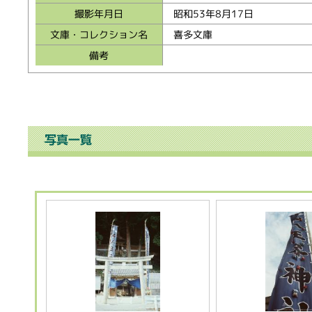
撮影年月日
昭和53年8月17日
文庫・コレクション名
喜多文庫
備考