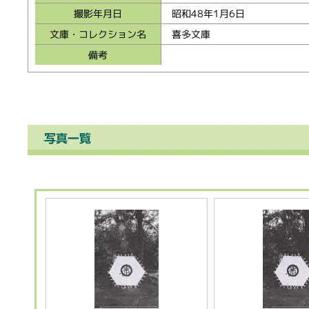
撮影年月日
昭和48年1月6日
文庫・コレクション名
喜多文庫
備考